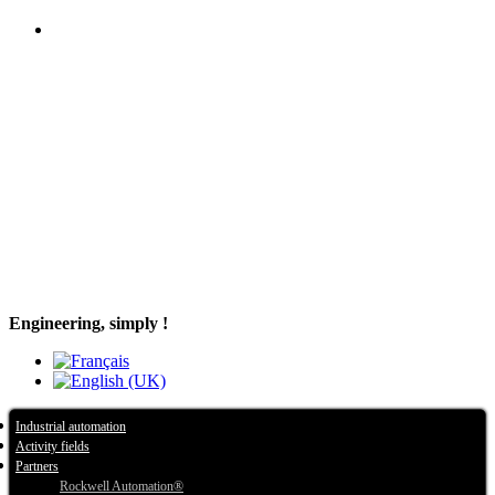
Engineering, simply !
Industrial automation
Activity fields
Partners
Rockwell Automation®